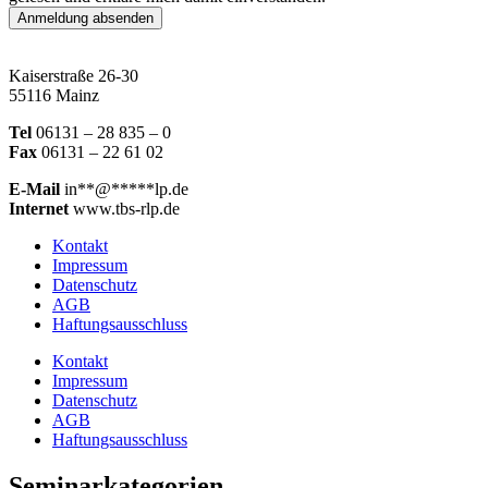
Anmeldung absenden
Kaiserstraße 26-30
55116 Mainz
Tel
06131 – 28 835 – 0
Fax
06131 – 22 61 02
E-Mail
in
**
@
*****
lp.de
Internet
www.tbs-rlp.de
Kontakt
Impressum
Datenschutz
AGB
Haftungsausschluss
Kontakt
Impressum
Datenschutz
AGB
Haftungsausschluss
Seminarkategorien