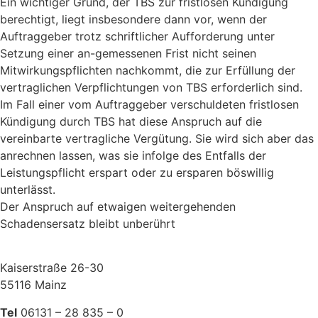
Ein wichtiger Grund, der TBS zur fristlosen Kündigung
berechtigt, liegt insbesondere dann vor, wenn der
Auftraggeber trotz schriftlicher Aufforderung unter
Setzung einer an-gemessenen Frist nicht seinen
Mitwirkungspflichten nachkommt, die zur Erfüllung der
vertraglichen Verpflichtungen von TBS erforderlich sind.
Im Fall einer vom Auftraggeber verschuldeten fristlosen
Kündigung durch TBS hat diese Anspruch auf die
vereinbarte vertragliche Vergütung. Sie wird sich aber das
anrechnen lassen, was sie infolge des Entfalls der
Leistungspflicht erspart oder zu ersparen böswillig
unterlässt.
Der Anspruch auf etwaigen weitergehenden
Schadensersatz bleibt unberührt
Kaiserstraße 26-30
55116 Mainz
Tel
06131 – 28 835 – 0