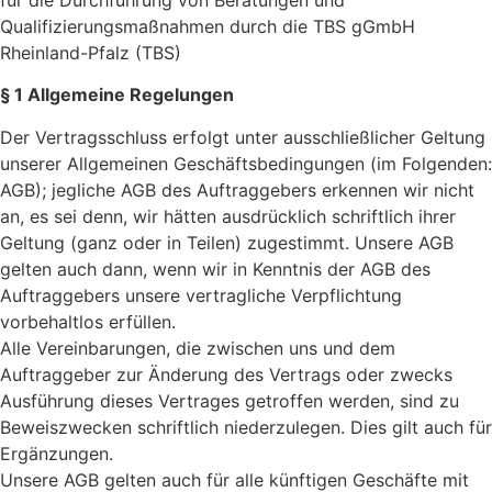
für die Durchführung von Beratungen und
Qualifizierungsmaßnahmen durch die TBS gGmbH
Rheinland-Pfalz (TBS)
§ 1 Allgemeine Regelungen
Der Vertragsschluss erfolgt unter ausschließlicher Geltung
unserer Allgemeinen Geschäftsbedingungen (im Folgenden:
AGB); jegliche AGB des Auftraggebers erkennen wir nicht
an, es sei denn, wir hätten ausdrücklich schriftlich ihrer
Geltung (ganz oder in Teilen) zugestimmt. Unsere AGB
gelten auch dann, wenn wir in Kenntnis der AGB des
Auftraggebers unsere vertragliche Verpflichtung
vorbehaltlos erfüllen.
Alle Vereinbarungen, die zwischen uns und dem
Auftraggeber zur Änderung des Vertrags oder zwecks
Ausführung dieses Vertrages getroffen werden, sind zu
Beweis­zwecken schriftlich niederzulegen. Dies gilt auch für
Ergänzungen.
Unsere AGB gelten auch für alle künftigen Geschäfte mit