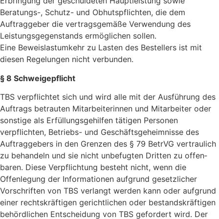
Erbringung der geschuldeten Hauptleistung sowie
Beratungs-, Schutz- und Obhutspflichten, die dem
Auftraggeber die vertragsgemäße Verwendung des
Leistungsgegenstands ermöglichen sollen.
Eine Beweislastumkehr zu Lasten des Bestellers ist mit
diesen Regelungen nicht verbunden.
§ 8 Schweigepflicht
TBS verpflichtet sich und wird alle mit der Ausführung des
Auftrags betrauten Mitar­beiterinnen und Mitarbeiter oder
sonstige als Erfüllungsgehilfen tätigen Personen
verpflichten, Betriebs- und Geschäftsgeheimnisse des
Auftraggebers in den Grenzen des § 79 BetrVG vertraulich
zu behandeln und sie nicht unbefugten Dritten zu offen­
baren. Diese Verpflichtung besteht nicht, wenn die
Offenlegung der Informationen aufgrund gesetzlicher
Vorschriften von TBS verlangt werden kann oder aufgrund
einer rechtskräftigen gerichtlichen oder bestandskräftigen
behördlichen Entscheidung von TBS gefordert wird. Der