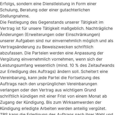
Erfolgs, sondern eine Dienstleistung in Form einer
Schulung, Beratung oder einer gutachterlichen
Stellungnahme.
Die Festlegung des Gegenstands unserer Tätigkeit im
Vertrag ist für unsere Tätigkeit maßgeblich. Nachträgliche
Änderungen (Erweiterungen oder Einschränkungen)
unserer Aufgaben sind nur einvernehmlich möglich und als
Vertragsänderung zu Beweiszwecken schriftlich
abzufassen. Die Parteien werden eine Anpassung der
Vergütung einvernehmlich vornehmen, wenn sich der
Leistungsumfang wesentlich (mind. 10 % des Zeitauf­wands
zur Erledigung des Auftrags) ändern soll. Scheitert eine
Vereinbarung, kann jede Partei die Fortsetzung des
Auftrags nach den ursprünglichen Vereinbarungen
verlangen oder den Vertrag aus wichtigem Grund
schriftlich kündigen mit einer Frist von einem Monat ab
Zugang der Kündigung. Bis zum Wirksamwerden der
Kündigung erledigte Arbeiten werden anteilig vergütet.
TBS kann die Erledigung des Auftrags nach ihrer Wahl und