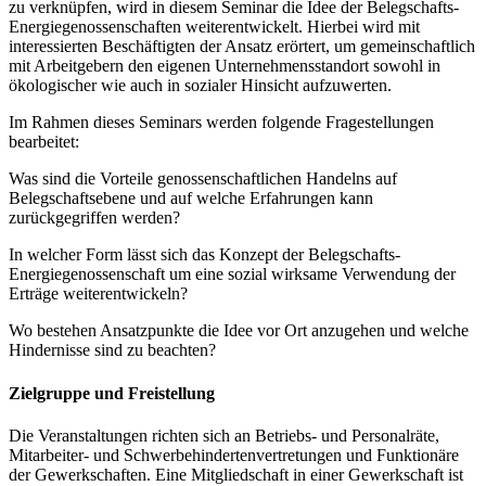
zu verknüpfen, wird in diesem Seminar die Idee der Belegschafts-
Energiegenossenschaften weiterentwickelt. Hierbei wird mit
interessierten Beschäftigten der Ansatz erörtert, um gemeinschaftlich
mit Arbeitgebern den eigenen Unternehmensstandort sowohl in
ökologischer wie auch in sozialer Hinsicht aufzuwerten.
Im Rahmen dieses Seminars werden folgende Fragestellungen
bearbeitet:
Was sind die Vorteile genossenschaftlichen Handelns auf
Belegschaftsebene und auf welche Erfahrungen kann
zurückgegriffen werden?
In welcher Form lässt sich das Konzept der Belegschafts-
Energiegenossenschaft um eine sozial wirksame Verwendung der
Erträge weiterentwickeln?
Wo bestehen Ansatzpunkte die Idee vor Ort anzugehen und welche
Hindernisse sind zu beachten?
Zielgruppe und Freistellung
Die Veranstaltungen richten sich an Betriebs- und Personalräte,
Mitarbeiter- und Schwerbehindertenvertretungen und Funktionäre
der Gewerkschaften. Eine Mitgliedschaft in einer Gewerkschaft ist