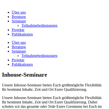
Zum
Inhalt
Über uns
wechseln
Beratung
Seminare
Teilnahmebedingungen
Projekte
Publikationen
Über uns
Beratung
Seminare
Teilnahmebedingungen
Projekte
Publikationen
Inhouse-Seminare
Unsere Inhouse-Seminare bieten Euch größtmögliche Flexibilität.
Ihr bestimmt Inhalte, Zeit und Ort Eurer Qualifizierung.
Unsere Inhouse-Seminare bieten Euch größtmögliche Flexibilität.
Ihr bestimmt Inhalte, Zeit und Ort Eurer Qualifizierung. Dabei
schulen wir das gesamte oder Teile Eures Gremiums bei Euch im