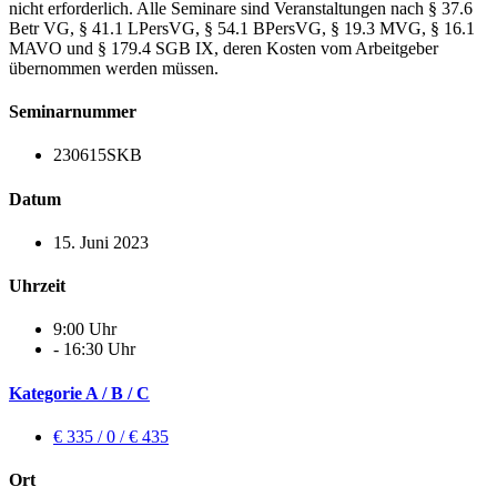
nicht erforderlich. Alle Seminare sind Veranstaltungen nach § 37.6
Betr VG, § 41.1 LPersVG, § 54.1 BPersVG, § 19.3 MVG, § 16.1
MAVO und § 179.4 SGB IX, deren Kosten vom Arbeitgeber
übernommen werden müssen.
Seminarnummer
230615SKB
Datum
15. Juni 2023
Uhrzeit
9:00 Uhr
- 16:30 Uhr
Kategorie A / B / C
€ 335 / 0 / € 435
Ort