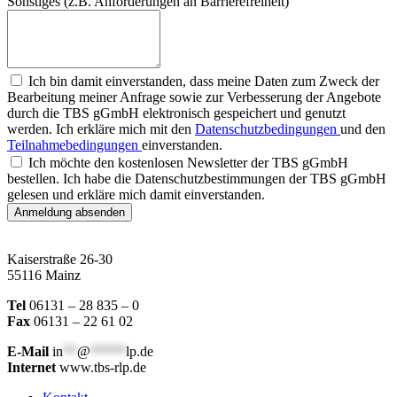
Sonstiges (z.B. Anforderungen an Barrierefreiheit)
Ich bin damit einverstanden, dass meine Daten zum Zweck der
Bearbeitung meiner Anfrage sowie zur Verbesserung der Angebote
durch die TBS gGmbH elektronisch gespeichert und genutzt
werden. Ich erkläre mich mit den
Datenschutzbedingungen
und den
Teilnahmebedingungen
einverstanden.
Ich möchte den kostenlosen Newsletter der TBS gGmbH
bestellen. Ich habe die Datenschutzbestimmungen der TBS gGmbH
gelesen und erkläre mich damit einverstanden.
Anmeldung absenden
Kaiserstraße 26-30
55116 Mainz
Tel
06131 – 28 835 – 0
Fax
06131 – 22 61 02
E-Mail
in
**
@
*****
lp.de
Internet
www.tbs-rlp.de