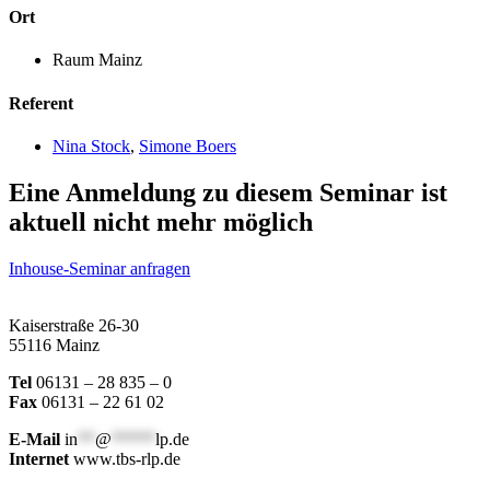
Ort
Raum Mainz
Referent
Nina Stock
,
Simone Boers
Eine Anmeldung zu diesem Seminar ist
aktuell nicht mehr möglich
Inhouse-Seminar anfragen
Kaiserstraße 26-30
55116 Mainz
Tel
06131 – 28 835 – 0
Fax
06131 – 22 61 02
E-Mail
in
**
@
*****
lp.de
Internet
www.tbs-rlp.de