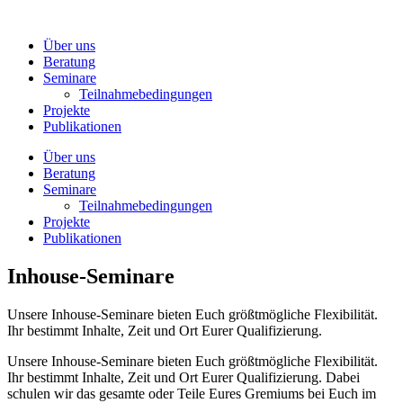
Zum
Inhalt
Über uns
wechseln
Beratung
Seminare
Teilnahmebedingungen
Projekte
Publikationen
Über uns
Beratung
Seminare
Teilnahmebedingungen
Projekte
Publikationen
Inhouse-Seminare
Unsere Inhouse-Seminare bieten Euch größtmögliche Flexibilität.
Ihr bestimmt Inhalte, Zeit und Ort Eurer Qualifizierung.
Unsere Inhouse-Seminare bieten Euch größtmögliche Flexibilität.
Ihr bestimmt Inhalte, Zeit und Ort Eurer Qualifizierung. Dabei
schulen wir das gesamte oder Teile Eures Gremiums bei Euch im