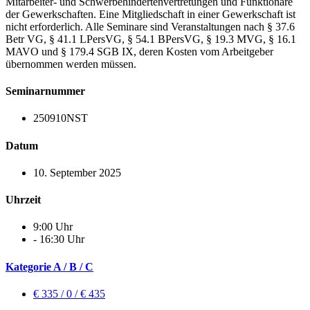
Mitarbeiter- und Schwerbehindertenvertretungen und Funktionäre
der Gewerkschaften. Eine Mitgliedschaft in einer Gewerkschaft ist
nicht erforderlich. Alle Seminare sind Veranstaltungen nach § 37.6
Betr VG, § 41.1 LPersVG, § 54.1 BPersVG, § 19.3 MVG, § 16.1
MAVO und § 179.4 SGB IX, deren Kosten vom Arbeitgeber
übernommen werden müssen.
Seminarnummer
250910NST
Datum
10. September 2025
Uhrzeit
9:00 Uhr
- 16:30 Uhr
Kategorie A / B / C
€ 335 / 0 / € 435