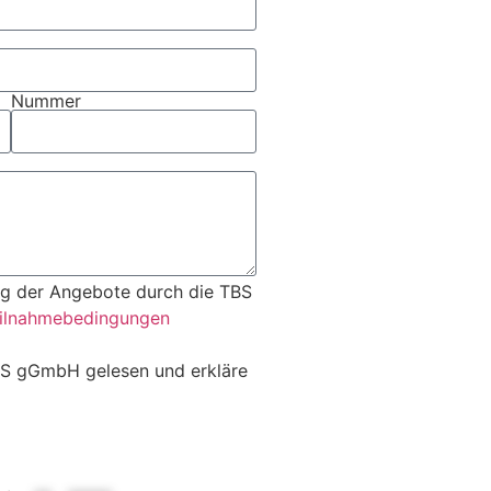
Nummer
ng der Angebote durch die TBS
ilnahmebedingungen
BS gGmbH gelesen und erkläre