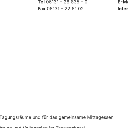
Tel
06131 – 28 835 – 0
E-Ma
Fax
06131 – 22 61 02
Inte
, Tagungsräume und für das gemeinsame Mittagessen