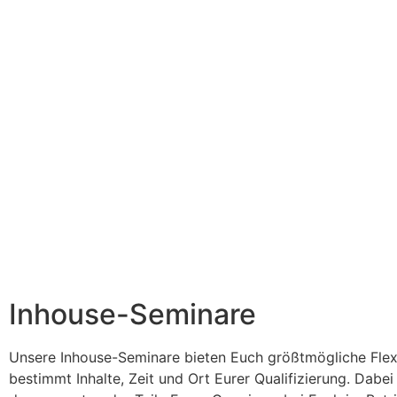
Inhouse-Seminare
Unsere Inhouse-Seminare bieten Euch größtmögliche Flexibi
bestimmt Inhalte, Zeit und Ort Eurer Qualifizierung. Dabei