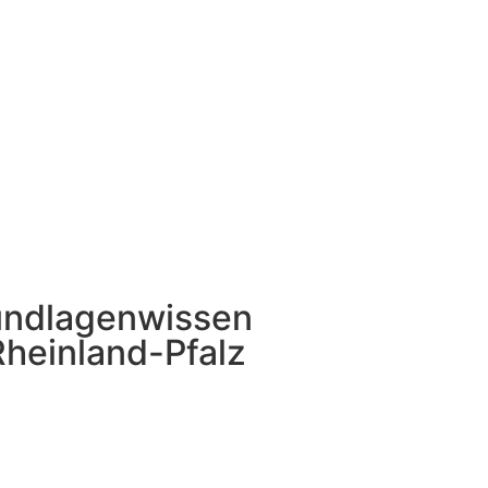
rundlagenwissen
Rheinland-Pfalz