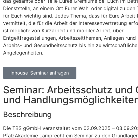
das gesamte oder Teile Eures Gremiums bei Euch im Betri
Dienststelle, an einem Ort Eurer Wahl oder digital zu den
für Euch wichtig sind. Jedes Thema, dass für Eure Arbeit 
vermittelt, die für die Arbeit der Interessenvertretung erfo
ist möglich: von Kurzarbeit und mobiler Arbeit, über
Entgeltfragestellungen, Arbeitszeitthemen, Anliegen rund
Arbeits- und Gesundheitsschutz bis hin zu wirtschaftliche
Angelegenheiten.
Inhouse-Seminar anfragen
Seminar: Arbeitsschutz und
und Handlungsmöglichkeiten 
Beschreibung
Die TBS gGmbH veranstaltet vom 02.09.2025 – 03.09.202
PfalzAkademie Lamprecht ein Seminar zu den Grundlage