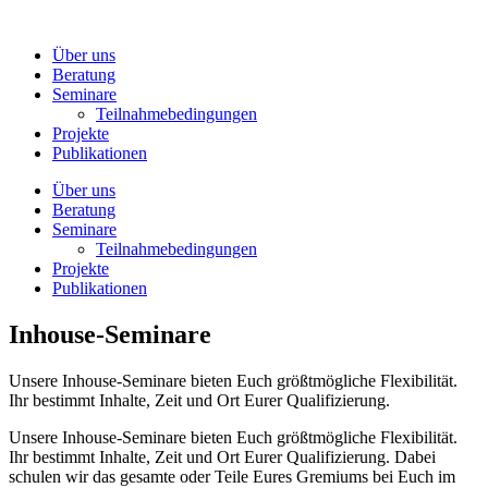
Zum
Inhalt
Über uns
wechseln
Beratung
Seminare
Teilnahmebedingungen
Projekte
Publikationen
Über uns
Beratung
Seminare
Teilnahmebedingungen
Projekte
Publikationen
Inhouse-Seminare
Unsere Inhouse-Seminare bieten Euch größtmögliche Flexibilität.
Ihr bestimmt Inhalte, Zeit und Ort Eurer Qualifizierung.
Unsere Inhouse-Seminare bieten Euch größtmögliche Flexibilität.
Ihr bestimmt Inhalte, Zeit und Ort Eurer Qualifizierung. Dabei
schulen wir das gesamte oder Teile Eures Gremiums bei Euch im