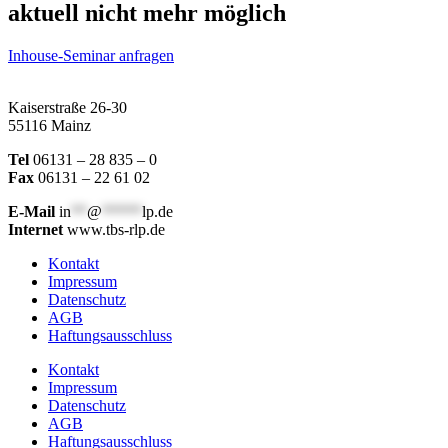
aktuell nicht mehr möglich
Inhouse-Seminar anfragen
Kaiserstraße 26-30
55116 Mainz
Tel
06131 – 28 835 – 0
Fax
06131 – 22 61 02
E-Mail
in
**
@
*****
lp.de
Internet
www.tbs-rlp.de
Kontakt
Impressum
Datenschutz
AGB
Haftungsausschluss
Kontakt
Impressum
Datenschutz
AGB
Haftungsausschluss