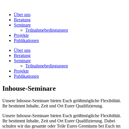
Zum
Inhalt
Über uns
wechseln
Beratung
Seminare
Teilnahmebedingungen
Projekte
Publikationen
Über uns
Beratung
Seminare
Teilnahmebedingungen
Projekte
Publikationen
Inhouse-Seminare
Unsere Inhouse-Seminare bieten Euch größtmögliche Flexibilität.
Ihr bestimmt Inhalte, Zeit und Ort Eurer Qualifizierung.
Unsere Inhouse-Seminare bieten Euch größtmögliche Flexibilität.
Ihr bestimmt Inhalte, Zeit und Ort Eurer Qualifizierung. Dabei
schulen wir das gesamte oder Teile Eures Gremiums bei Euch im