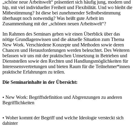
„schöne neue Arbeitswelt“ präsentiert sich häufig jung, modern und
hip, mit viel individueller Freiheit und Flexibilität. Und wo bleibt die
Mitbestimmung? Ist diese bei zunehmender Selbstbestimmung
überhaupt noch notwendig? Was heißt gute Arbeit im
Zusammenhang mit der „schönen neuen Arbeitswelt“?
Im Rahmen des Seminars geben wir einen Überblick über das
nötige Grundlagenwissen und die aktuelle Situation zum Thema
New Work. Verschiedene Konzepte und Methoden sowie deren
Chancen und Herausforderungen werden beleuchtet. Des Weiteren
befassen wir uns mit der praktischen Umsetzung in Betrieben und
Dienststellen sowie den Rechten und Handlungsmöglichkeiten für
Interessensvertretungen und bieten Raum für die Teilnehmer*innen
praktische Erfahrungen zu teilen.
Die Seminarinhalte in der Übersicht:
• New Work: Begriffsdefinition und Abgrenzungen zu anderen
Begrifflichkeiten
• Woher kommt der Begriff und welche Ideologie versteckt sich
dahinter