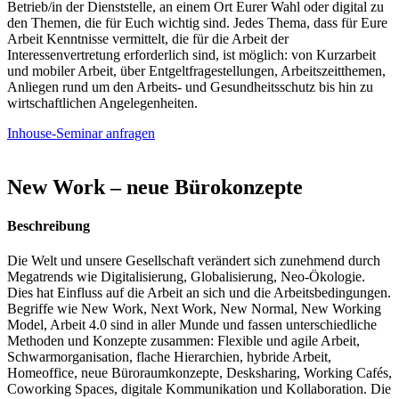
Betrieb/in der Dienststelle, an einem Ort Eurer Wahl oder digital zu
den Themen, die für Euch wichtig sind. Jedes Thema, dass für Eure
Arbeit Kenntnisse vermittelt, die für die Arbeit der
Interessenvertretung erforderlich sind, ist möglich: von Kurzarbeit
und mobiler Arbeit, über Entgeltfragestellungen, Arbeitszeitthemen,
Anliegen rund um den Arbeits- und Gesundheitsschutz bis hin zu
wirtschaftlichen Angelegenheiten.
Inhouse-Seminar anfragen
New Work – neue Bürokonzepte
Beschreibung
Die Welt und unsere Gesellschaft verändert sich zunehmend durch
Megatrends wie Digitalisierung, Globalisierung, Neo-Ökologie.
Dies hat Einfluss auf die Arbeit an sich und die Arbeitsbedingungen.
Begriffe wie New Work, Next Work, New Normal, New Working
Model, Arbeit 4.0 sind in aller Munde und fassen unterschiedliche
Methoden und Konzepte zusammen: Flexible und agile Arbeit,
Schwarmorganisation, flache Hierarchien, hybride Arbeit,
Homeoffice, neue Büroraumkonzepte, Desksharing, Working Cafés,
Coworking Spaces, digitale Kommunikation und Kollaboration. Die