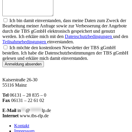
Ich bin damit einverstanden, dass meine Daten zum Zweck der
Bearbeitung meiner Anfrage sowie zur Verbesserung der Angebote
durch die TBS gGmbH elektronisch gespeichert und genutzt
werden. Ich erkläre mich mit den
Datenschutzbedingungen
und den
Teilnahmebedingungen
einverstanden.
Ich möchte den kostenlosen Newsletter der TBS gGmbH
bestellen. Ich habe die Datenschutzbestimmungen der TBS gGmbH
gelesen und erkläre mich damit einverstanden.
Anmeldung absenden
Kaiserstraße 26-30
55116 Mainz
Tel
06131 – 28 835 – 0
Fax
06131 – 22 61 02
E-Mail
in
**
@
*****
lp.de
Internet
www.tbs-rlp.de
Kontakt
Impressum