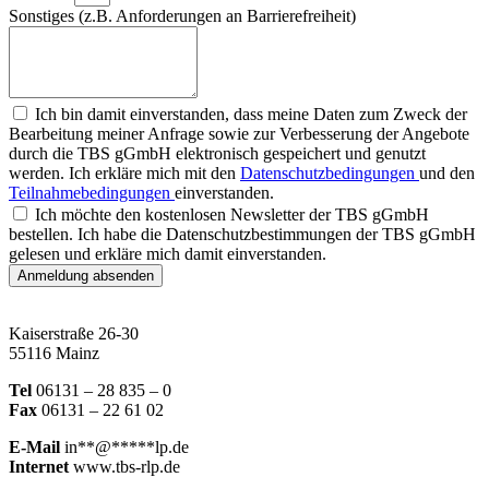
Sonstiges (z.B. Anforderungen an Barrierefreiheit)
Ich bin damit einverstanden, dass meine Daten zum Zweck der
Bearbeitung meiner Anfrage sowie zur Verbesserung der Angebote
durch die TBS gGmbH elektronisch gespeichert und genutzt
werden. Ich erkläre mich mit den
Datenschutzbedingungen
und den
Teilnahmebedingungen
einverstanden.
Ich möchte den kostenlosen Newsletter der TBS gGmbH
bestellen. Ich habe die Datenschutzbestimmungen der TBS gGmbH
gelesen und erkläre mich damit einverstanden.
Anmeldung absenden
Kaiserstraße 26-30
55116 Mainz
Tel
06131 – 28 835 – 0
Fax
06131 – 22 61 02
E-Mail
in
**
@
*****
lp.de
Internet
www.tbs-rlp.de