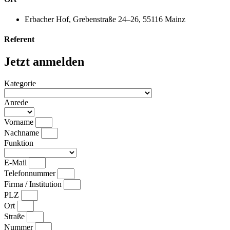
Erbacher Hof, Grebenstraße 24–26, 55116 Mainz
Referent
Jetzt anmelden
Kategorie
Anrede
Vorname
Nachname
Funktion
E-Mail
Telefonnummer
Firma / Institution
PLZ
Ort
Straße
Nummer