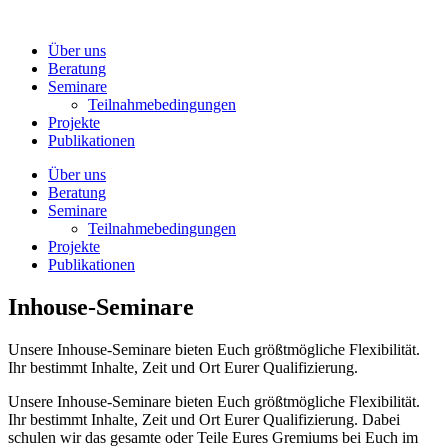
Zum
Inhalt
Über uns
wechseln
Beratung
Seminare
Teilnahmebedingungen
Projekte
Publikationen
Über uns
Beratung
Seminare
Teilnahmebedingungen
Projekte
Publikationen
Inhouse-Seminare
Unsere Inhouse-Seminare bieten Euch größtmögliche Flexibilität.
Ihr bestimmt Inhalte, Zeit und Ort Eurer Qualifizierung.
Unsere Inhouse-Seminare bieten Euch größtmögliche Flexibilität.
Ihr bestimmt Inhalte, Zeit und Ort Eurer Qualifizierung. Dabei
schulen wir das gesamte oder Teile Eures Gremiums bei Euch im