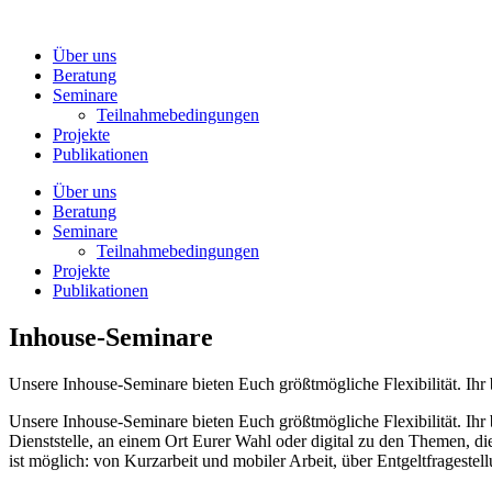
Zum
Inhalt
Über uns
wechseln
Beratung
Seminare
Teilnahmebedingungen
Projekte
Publikationen
Über uns
Beratung
Seminare
Teilnahmebedingungen
Projekte
Publikationen
Inhouse-Seminare
Unsere Inhouse-Seminare bieten Euch größtmögliche Flexibilität. Ihr 
Unsere Inhouse-Seminare bieten Euch größtmögliche Flexibilität. Ihr 
Dienststelle, an einem Ort Eurer Wahl oder digital zu den Themen, die 
ist möglich: von Kurzarbeit und mobiler Arbeit, über Entgeltfrageste