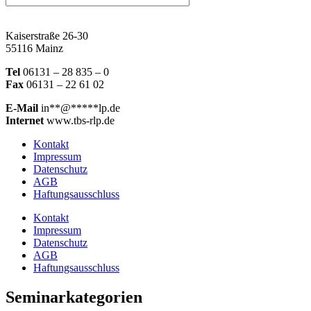
Kaiserstraße 26-30
55116 Mainz
Tel
06131 – 28 835 – 0
Fax
06131 – 22 61 02
E-Mail
in
**
@
*****
lp.de
Internet
www.tbs-rlp.de
Kontakt
Impressum
Datenschutz
AGB
Haftungsausschluss
Kontakt
Impressum
Datenschutz
AGB
Haftungsausschluss
Seminarkategorien