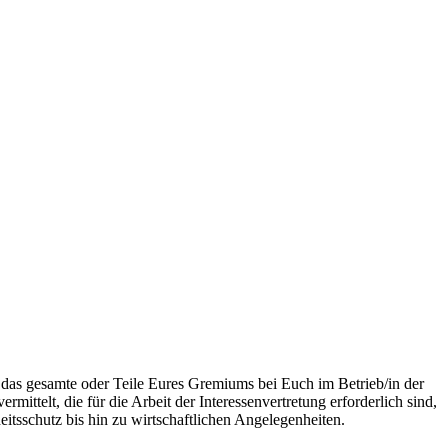
r das gesamte oder Teile Eures Gremiums bei Euch im Betrieb/in der
ittelt, die für die Arbeit der Interessenvertretung erforderlich sind,
itsschutz bis hin zu wirtschaftlichen Angelegenheiten.