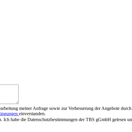
earbeitung meiner Anfrage sowie zur Verbesserung der Angebote durch
dingungen
einverstanden.
n. Ich habe die Datenschutzbestimmungen der TBS gGmbH gelesen und 