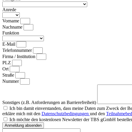
Anrede
Vorname
Nachname
Funktion
E-Mail
Telefonnummer
Firma / Institution
PLZ
Ort
Straße
Nummer
Sonstiges (z.B. Anforderungen an Barrierefreiheit)
Ich bin damit einverstanden, dass meine Daten zum Zweck der B
erkläre mich mit den
Datenschutzbedingungen
und den
Teilnahmebe
Ich möchte den kostenlosen Newsletter der TBS gGmbH bestelle
Anmeldung absenden