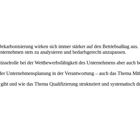
 Dekarbonisierung wirken sich immer stärker auf den Betriebsalltag a
nternehmen stets zu analysieren und bedarfsgerecht anzupassen.
üsselrolle bei der Wettbewerbsfähigkeit des Unternehmens aber auch b
 der Unternehmensplanung in der Verantwortung – auch das Thema Mitbe
bt und wie das Thema Qualifizierung strukturiert und systematisch du