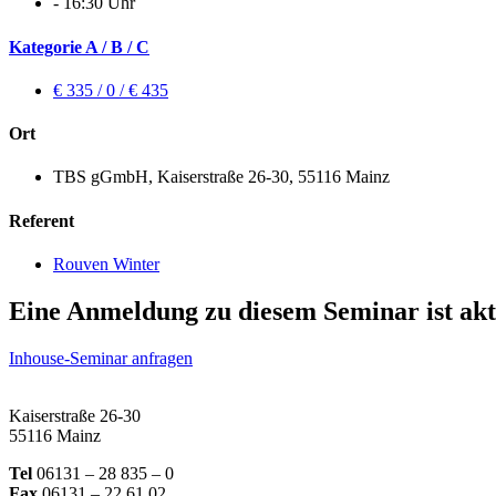
- 16:30 Uhr
Kategorie A / B / C
€ 335 / 0 / € 435
Ort
TBS gGmbH, Kaiserstraße 26-30, 55116 Mainz
Referent
Rouven Winter
Eine Anmeldung zu diesem Seminar ist akt
Inhouse-Seminar anfragen
Kaiserstraße 26-30
55116 Mainz
Tel
06131 – 28 835 – 0
Fax
06131 – 22 61 02