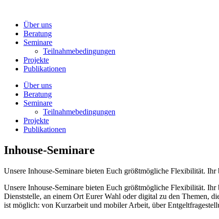
Zum
Inhalt
Über uns
wechseln
Beratung
Seminare
Teilnahmebedingungen
Projekte
Publikationen
Über uns
Beratung
Seminare
Teilnahmebedingungen
Projekte
Publikationen
Inhouse-Seminare
Unsere Inhouse-Seminare bieten Euch größtmögliche Flexibilität. Ihr 
Unsere Inhouse-Seminare bieten Euch größtmögliche Flexibilität. Ihr 
Dienststelle, an einem Ort Eurer Wahl oder digital zu den Themen, die 
ist möglich: von Kurzarbeit und mobiler Arbeit, über Entgeltfrageste