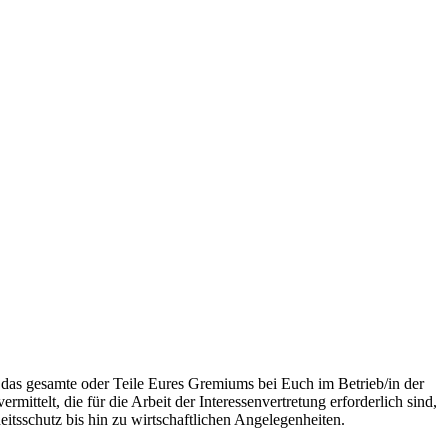
r das gesamte oder Teile Eures Gremiums bei Euch im Betrieb/in der
ittelt, die für die Arbeit der Interessenvertretung erforderlich sind,
itsschutz bis hin zu wirtschaftlichen Angelegenheiten.