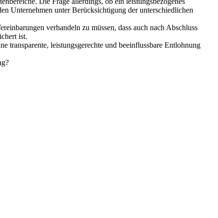
tenbereiche. Die Frage allerdings, ob ein leistungsbezogenes
n den Unternehmen unter Berücksichtigung der unterschiedlichen
Vereinbarungen verhandeln zu müssen, dass auch nach Abschluss
hert ist.
ine transparente, leistungsgerechte und beeinflussbare Entlohnung
ng?