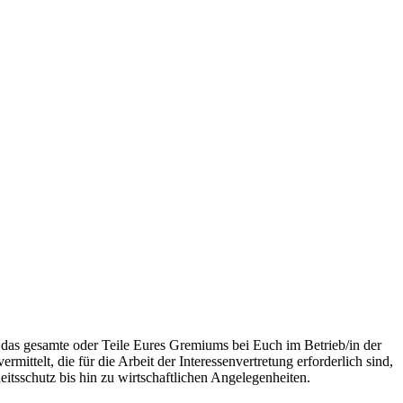
r das gesamte oder Teile Eures Gremiums bei Euch im Betrieb/in der
ittelt, die für die Arbeit der Interessenvertretung erforderlich sind,
itsschutz bis hin zu wirtschaftlichen Angelegenheiten.