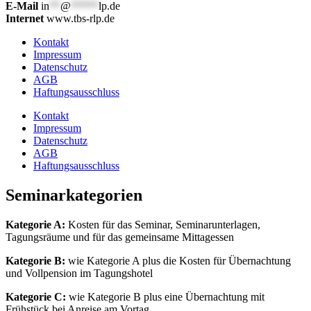
E-Mail
in
**
@
*****
lp.de
Internet
www.tbs-rlp.de
Kontakt
Impressum
Datenschutz
AGB
Haftungsausschluss
Kontakt
Impressum
Datenschutz
AGB
Haftungsausschluss
Seminarkategorien
Kategorie A:
Kosten für das Seminar, Seminarunterlagen,
Tagungsräume und für das gemeinsame Mittagessen
Kategorie B:
wie Kategorie A plus die Kosten für Übernachtung
und Vollpension im Tagungshotel
Kategorie C:
wie Kategorie B plus eine Übernachtung mit
Frühstück bei Anreise am Vortag