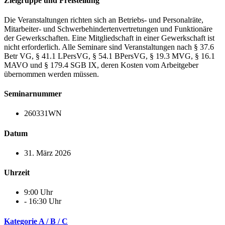
Zielgruppe und Freistellung
Die Veranstaltungen richten sich an Betriebs- und Personalräte,
Mitarbeiter- und Schwerbehindertenvertretungen und Funktionäre
der Gewerkschaften. Eine Mitgliedschaft in einer Gewerkschaft ist
nicht erforderlich. Alle Seminare sind Veranstaltungen nach § 37.6
Betr VG, § 41.1 LPersVG, § 54.1 BPersVG, § 19.3 MVG, § 16.1
MAVO und § 179.4 SGB IX, deren Kosten vom Arbeitgeber
übernommen werden müssen.
Seminarnummer
260331WN
Datum
31. März 2026
Uhrzeit
9:00 Uhr
- 16:30 Uhr
Kategorie A / B / C