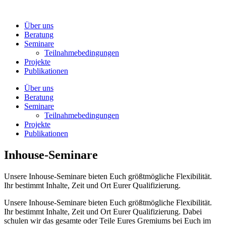
Zum
Inhalt
Über uns
wechseln
Beratung
Seminare
Teilnahmebedingungen
Projekte
Publikationen
Über uns
Beratung
Seminare
Teilnahmebedingungen
Projekte
Publikationen
Inhouse-Seminare
Unsere Inhouse-Seminare bieten Euch größtmögliche Flexibilität.
Ihr bestimmt Inhalte, Zeit und Ort Eurer Qualifizierung.
Unsere Inhouse-Seminare bieten Euch größtmögliche Flexibilität.
Ihr bestimmt Inhalte, Zeit und Ort Eurer Qualifizierung. Dabei
schulen wir das gesamte oder Teile Eures Gremiums bei Euch im