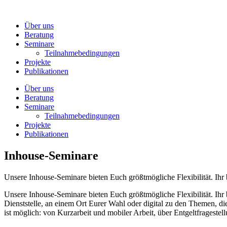
Zum
Inhalt
Über uns
wechseln
Beratung
Seminare
Teilnahmebedingungen
Projekte
Publikationen
Über uns
Beratung
Seminare
Teilnahmebedingungen
Projekte
Publikationen
Inhouse-Seminare
Unsere Inhouse-Seminare bieten Euch größtmögliche Flexibilität. Ihr 
Unsere Inhouse-Seminare bieten Euch größtmögliche Flexibilität. Ihr 
Dienststelle, an einem Ort Eurer Wahl oder digital zu den Themen, die 
ist möglich: von Kurzarbeit und mobiler Arbeit, über Entgeltfrageste