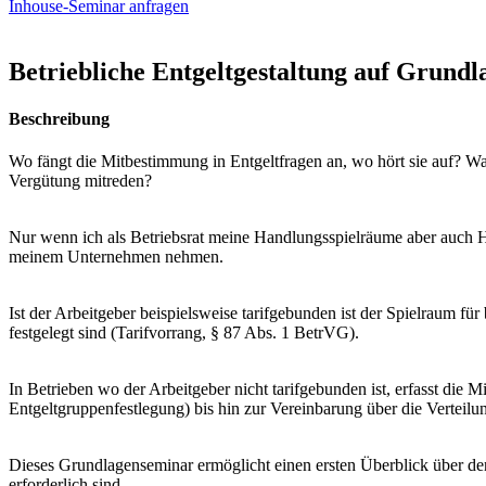
Inhouse-Seminar anfragen
Betriebliche Entgeltgestaltung auf Grundl
Beschreibung
Wo fängt die Mitbestimmung in Entgeltfragen an, wo hört sie auf? Wa
Vergütung mitreden?
Nur wenn ich als Betriebsrat meine Handlungsspielräume aber auch H
meinem Unternehmen nehmen.
Ist der Arbeitgeber beispielsweise tarifgebunden ist der Spielraum f
festgelegt sind (Tarifvorrang, § 87 Abs. 1 BetrVG).
In Betrieben wo der Arbeitgeber nicht tarifgebunden ist, erfasst die
Entgeltgruppenfestlegung) bis hin zur Vereinbarung über die Verteilun
Dieses Grundlagenseminar ermöglicht einen ersten Überblick über de
erforderlich sind.