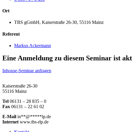
Ort
TBS gGmbH, Kaiserstraße 26-30, 55116 Mainz
Referent
Markus Ackermann
Eine Anmeldung zu diesem Seminar ist akt
Inhouse-Seminar anfragen
Kaiserstraße 26-30
55116 Mainz
Tel
06131 – 28 835 – 0
Fax
06131 – 22 61 02
E-Mail
in
**
@
*****
lp.de
Internet
www.tbs-rlp.de
Kontakt