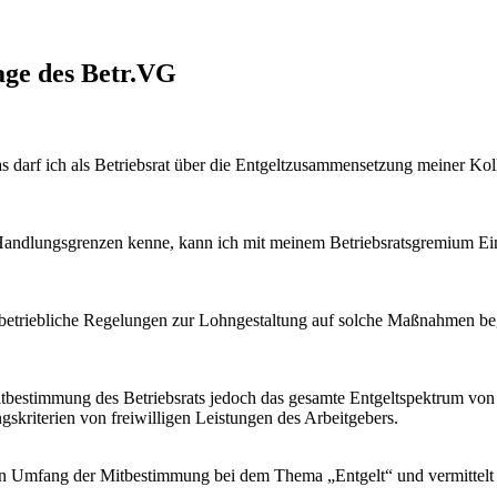
age des Betr.VG
s darf ich als Betriebsrat über die Entgeltzusammensetzung meiner Ko
andlungsgrenzen kenne, kann ich mit meinem Betriebsratsgremium Einfl
ür betriebliche Regelungen zur Lohngestaltung auf solche Maßnahmen begr
 Mitbestimmung des Betriebsrats jedoch das gesamte Entgeltspektrum von
gskriterien von freiwilligen Leistungen des Arbeitgebers.
n Umfang der Mitbestimmung bei dem Thema „Entgelt“ und vermittelt K