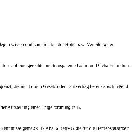
llegen wissen und kann ich bei der Höhe bzw. Verteilung der
uss auf eine gerechte und transparente Lohn- und Gehaltsstruktur in
enzt, die nicht durch Gesetz oder Tarifvertrag bereits abschließend
 der Aufstellung einer Entgeltordnung (z.B.
enntnisse gemäß § 37 Abs. 6 BetrVG die für die Betriebsratsarbeit