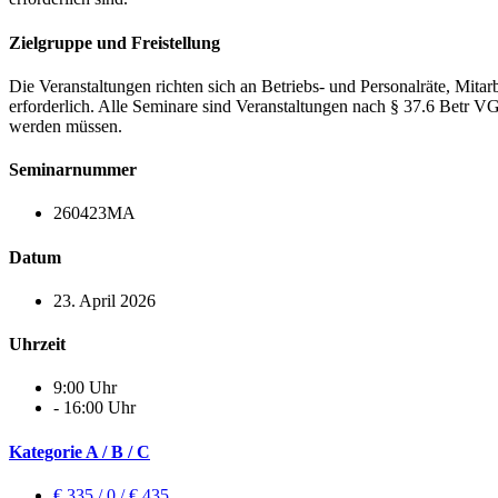
Zielgruppe und Freistellung
Die Veranstaltungen richten sich an Betriebs- und Personalräte, Mita
erforderlich. Alle Seminare sind Veranstaltungen nach § 37.6 Be
werden müssen.
Seminarnummer
260423MA
Datum
23. April 2026
Uhrzeit
9:00 Uhr
- 16:00 Uhr
Kategorie A / B / C
€ 335 / 0 / € 435