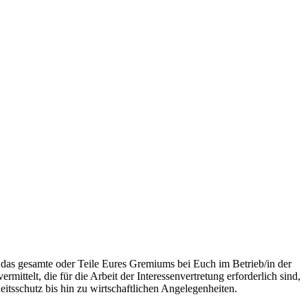
r das gesamte oder Teile Eures Gremiums bei Euch im Betrieb/in der
ittelt, die für die Arbeit der Interessenvertretung erforderlich sind,
itsschutz bis hin zu wirtschaftlichen Angelegenheiten.