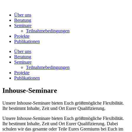
Zum
Inhalt
Über uns
wechseln
Beratung
Seminare
Teilnahmebedingungen
Projekte
Publikationen
Über uns
Beratung
Seminare
Teilnahmebedingungen
Projekte
Publikationen
Inhouse-Seminare
Unsere Inhouse-Seminare bieten Euch größtmögliche Flexibilität.
Ihr bestimmt Inhalte, Zeit und Ort Eurer Qualifizierung.
Unsere Inhouse-Seminare bieten Euch größtmögliche Flexibilität.
Ihr bestimmt Inhalte, Zeit und Ort Eurer Qualifizierung. Dabei
schulen wir das gesamte oder Teile Eures Gremiums bei Euch im