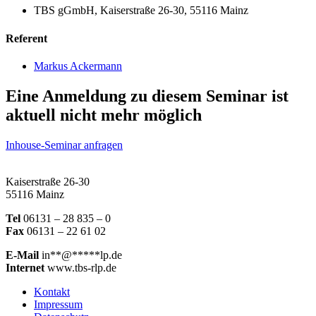
TBS gGmbH, Kaiserstraße 26-30, 55116 Mainz
Referent
Markus Ackermann
Eine Anmeldung zu diesem Seminar ist
aktuell nicht mehr möglich
Inhouse-Seminar anfragen
Kaiserstraße 26-30
55116 Mainz
Tel
06131 – 28 835 – 0
Fax
06131 – 22 61 02
E-Mail
in
**
@
*****
lp.de
Internet
www.tbs-rlp.de
Kontakt
Impressum