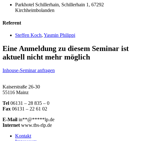
Parkhotel Schillerhain, Schillerhain 1, 67292
Kirchheimbolanden
Referent
Steffen Koch
,
Yasmin Philippi
Eine Anmeldung zu diesem Seminar ist
aktuell nicht mehr möglich
Inhouse-Seminar anfragen
Kaiserstraße 26-30
55116 Mainz
Tel
06131 – 28 835 – 0
Fax
06131 – 22 61 02
E-Mail
in
**
@
*****
lp.de
Internet
www.tbs-rlp.de
Kontakt