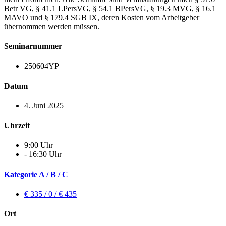
Betr VG, § 41.1 LPersVG, § 54.1 BPersVG, § 19.3 MVG, § 16.1
MAVO und § 179.4 SGB IX, deren Kosten vom Arbeitgeber
übernommen werden müssen.
Seminarnummer
250604YP
Datum
4. Juni 2025
Uhrzeit
9:00 Uhr
- 16:30 Uhr
Kategorie A / B / C
€ 335 / 0 / € 435
Ort