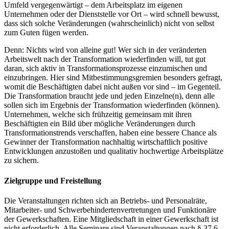
Umfeld vergegenwärtigt – dem Arbeitsplatz im eigenen
Unternehmen oder der Dienststelle vor Ort – wird schnell bewusst,
dass sich solche Veränderungen (wahrscheinlich) nicht von selbst
zum Guten fügen werden.
Denn: Nichts wird von alleine gut! Wer sich in der veränderten
Arbeitswelt nach der Transformation wiederfinden will, tut gut
daran, sich aktiv in Transformationsprozesse einzumischen und
einzubringen. Hier sind Mitbestimmungsgremien besonders gefragt,
womit die Beschäftigten dabei nicht außen vor sind – im Gegenteil.
Die Transformation braucht jede und jeden Einzelne(n), denn alle
sollen sich im Ergebnis der Transformation wiederfinden (können).
Unternehmen, welche sich frühzeitig gemeinsam mit ihren
Beschäftigten ein Bild über mögliche Veränderungen durch
Transformationstrends verschaffen, haben eine bessere Chance als
Gewinner der Transformation nachhaltig wirtschaftlich positive
Entwicklungen anzustoßen und qualitativ hochwertige Arbeitsplätze
zu sichern.
Zielgruppe und Freistellung
Die Veranstaltungen richten sich an Betriebs- und Personalräte,
Mitarbeiter- und Schwerbehindertenvertretungen und Funktionäre
der Gewerkschaften. Eine Mitgliedschaft in einer Gewerkschaft ist
nicht erforderlich. Alle Seminare sind Veranstaltungen nach § 37.6