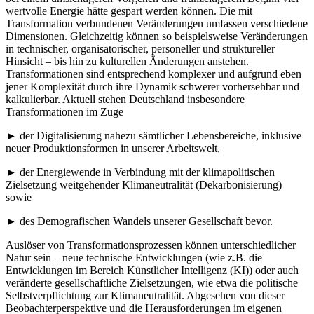
wertvolle Energie hätte gespart werden können. Die mit
Transformation verbundenen Veränderungen umfassen verschiedene
Dimensionen. Gleichzeitig können so beispielsweise Veränderungen
in technischer, organisatorischer, personeller und struktureller
Hinsicht – bis hin zu kulturellen Änderungen anstehen.
Transformationen sind entsprechend komplexer und aufgrund eben
jener Komplexität durch ihre Dynamik schwerer vorhersehbar und
kalkulierbar. Aktuell stehen Deutschland insbesondere
Transformationen im Zuge
► der Digitalisierung nahezu sämtlicher Lebensbereiche, inklusive
neuer Produktionsformen in unserer Arbeitswelt,
► der Energiewende in Verbindung mit der klimapolitischen
Zielsetzung weitgehender Klimaneutralität (Dekarbonisierung)
sowie
► des Demografischen Wandels unserer Gesellschaft bevor.
Auslöser von Transformationsprozessen können unterschiedlicher
Natur sein – neue technische Entwicklungen (wie z.B. die
Entwicklungen im Bereich Künstlicher Intelligenz (KI)) oder auch
veränderte gesellschaftliche Zielsetzungen, wie etwa die politische
Selbstverpflichtung zur Klimaneutralität. Abgesehen von dieser
Beobachterperspektive und die Herausforderungen im eigenen