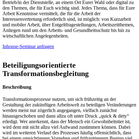
Betrieb/in der Dienststelle, an einem Ort Eurer Wahl oder digital zu
den Themen, die für Euch wichtig sind. Jedes Thema, dass für Eure
Arbeit Kenntnisse vermittelt, die für die Arbeit der
Interessenvertretung erforderlich sind, ist möglich: von Kurzarbeit
und mobiler Arbeit, über Entgeltfragestellungen, Arbeitszeitthemen,
Anliegen rund um den Arbeits- und Gesundheitsschutz bis hin zu
wirtschaftlichen Angelegenheiten.
Inhouse-Seminar anfragen
Beteiligungsorientierte
Transformationsbegleitung
Beschreibung
Transformationsprozesse nutzen, um sich frühzeitig an der
Gestaltung der zukünftigen Arbeitswelt zu beteiligen Veränderungen
werden meist nur zögerlich angegangen, vielfach zunächst
hinausgeschoben und dann allzu oft unter Druck „quick & dirty“
erledigt. Wer anerkennt, dass der Mensch ein Gewohnheitstier ist,
wird dem mit nicht allzu viel Aufwand zustimmen können. Dabei
wird im weiteren Verlauf des Prozesses häufig offensichtlich, dass
bei einem umsichtigeren Vorgehen und frühzeitigerem Beginn viel