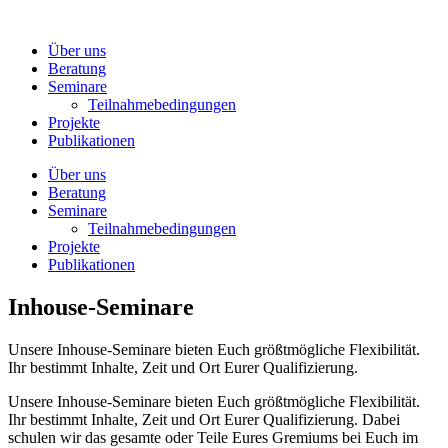
Zum
Inhalt
Über uns
wechseln
Beratung
Seminare
Teilnahmebedingungen
Projekte
Publikationen
Über uns
Beratung
Seminare
Teilnahmebedingungen
Projekte
Publikationen
Inhouse-Seminare
Unsere Inhouse-Seminare bieten Euch größtmögliche Flexibilität.
Ihr bestimmt Inhalte, Zeit und Ort Eurer Qualifizierung.
Unsere Inhouse-Seminare bieten Euch größtmögliche Flexibilität.
Ihr bestimmt Inhalte, Zeit und Ort Eurer Qualifizierung. Dabei
schulen wir das gesamte oder Teile Eures Gremiums bei Euch im