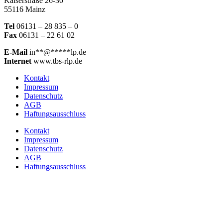
Kaiserstraße 26-30
55116 Mainz
Tel
06131 – 28 835 – 0
Fax
06131 – 22 61 02
E-Mail
in
**
@
*****
lp.de
Internet
www.tbs-rlp.de
Kontakt
Impressum
Datenschutz
AGB
Haftungsausschluss
Kontakt
Impressum
Datenschutz
AGB
Haftungsausschluss