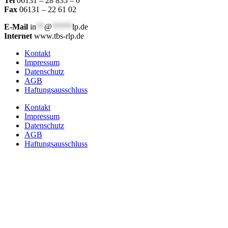
Tel
06131 – 28 835 – 0
Fax
06131 – 22 61 02
E-Mail
in
**
@
*****
lp.de
Internet
www.tbs-rlp.de
Kontakt
Impressum
Datenschutz
AGB
Haftungsausschluss
Kontakt
Impressum
Datenschutz
AGB
Haftungsausschluss