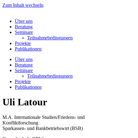
Zum Inhalt wechseln
Über uns
Beratung
Seminare
Teilnahmebedingungen
Projekte
Publikationen
Über uns
Beratung
Seminare
Teilnahmebedingungen
Projekte
Publikationen
Uli Latour
M.A. Internationale Studien/Friedens- und
Konfliktforschung
Sparkassen- und Bankbetriebswirt (BSB)