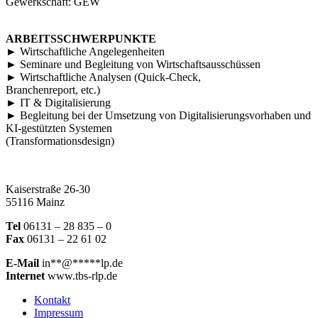
Gewerkschaft: GEW
ARBEITSSCHWERPUNKTE
► Wirtschaftliche Angelegenheiten
► Seminare und Begleitung von Wirtschaftsausschüssen
► Wirtschaftliche Analysen (Quick-Check,
Branchenreport, etc.)
► IT & Digitalisierung
► Begleitung bei der Umsetzung von Digitalisierungsvorhaben und
KI-gestützten Systemen
(Transformationsdesign)
Kaiserstraße 26-30
55116 Mainz
Tel
06131 – 28 835 – 0
Fax
06131 – 22 61 02
E-Mail
in
**
@
*****
lp.de
Internet
www.tbs-rlp.de
Kontakt
Impressum