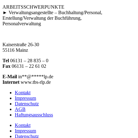
ARBEITSSCHWERPUNKTE
► Verwaltungsangestellte – Buchhaltung/Personal,
Erstellung/Verwaltung der Buchführung,
Personalverwaltung
Kaiserstraße 26-30
55116 Mainz
Tel
06131 – 28 835 – 0
Fax
06131 – 22 61 02
E-Mail
in
**
@
*****
lp.de
Internet
www.tbs-rlp.de
Kontakt
Impressum
Datenschutz
AGB
Haftungsausschluss
Kontakt
Impressum
Datenschutz