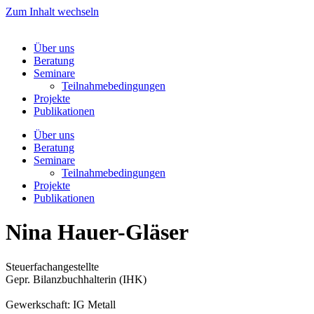
Zum Inhalt wechseln
Über uns
Beratung
Seminare
Teilnahmebedingungen
Projekte
Publikationen
Über uns
Beratung
Seminare
Teilnahmebedingungen
Projekte
Publikationen
Nina Hauer-Gläser
Steuerfachangestellte
Gepr. Bilanzbuchhalterin (IHK)
Gewerkschaft: IG Metall