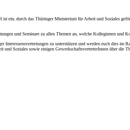
t ein, durch das Thüringer Ministerium für Arbeit und Soziales geför
atungen und Seminare zu allen Themen an, welche Kolleginnen und Ko
er Interessensvertretungen zu unterstützen und werden euch dies im Ra
und Soziales sowie einigen GewerkschaftsvertreterInnen über die The