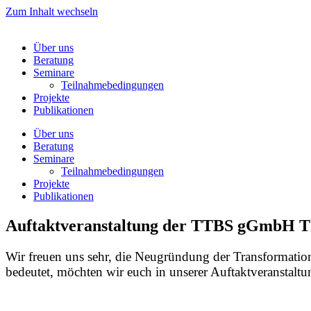
Zum Inhalt wechseln
Über uns
Beratung
Seminare
Teilnahmebedingungen
Projekte
Publikationen
Über uns
Beratung
Seminare
Teilnahmebedingungen
Projekte
Publikationen
Auftaktveranstaltung der TTBS gGmbH T
Wir freuen uns sehr, die Neugründung der Transformation
bedeutet, möchten wir euch in unserer Auftaktveranstalt