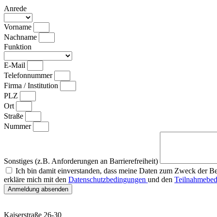
Anrede
Vorname
Nachname
Funktion
E-Mail
Telefonnummer
Firma / Institution
PLZ
Ort
Straße
Nummer
Sonstiges (z.B. Anforderungen an Barrierefreiheit)
Ich bin damit einverstanden, dass meine Daten zum Zweck der B
erkläre mich mit den
Datenschutzbedingungen
und den
Teilnahmebe
Anmeldung absenden
Kaiserstraße 26-30