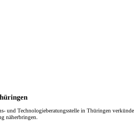
hüringen
s- und Technologieberatungsstelle in Thüringen verkünden
ung näherbringen.