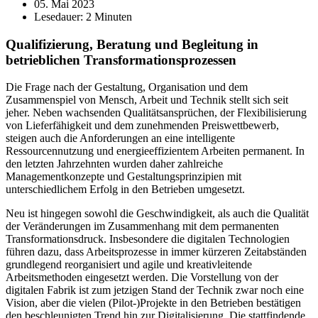
05. Mai 2023
Lesedauer: 2 Minuten
Qualifizierung, Beratung und Begleitung in
betrieblichen Transformationsprozessen
Die Frage nach der Gestaltung, Organisation und dem
Zusammenspiel von Mensch, Arbeit und Technik stellt sich seit
jeher. Neben wachsenden Qualitätsansprüchen, der Flexibilisierung
von Lieferfähigkeit und dem zunehmenden Preiswettbewerb,
steigen auch die Anforderungen an eine intelligente
Ressourcennutzung und energieeffizientem Arbeiten permanent. In
den letzten Jahrzehnten wurden daher zahlreiche
Managementkonzepte und Gestaltungsprinzipien mit
unterschiedlichem Erfolg in den Betrieben umgesetzt.
Neu ist hingegen sowohl die Geschwindigkeit, als auch die Qualität
der Veränderungen im Zusammenhang mit dem permanenten
Transformationsdruck. Insbesondere die digitalen Technologien
führen dazu, dass Arbeitsprozesse in immer kürzeren Zeitabständen
grundlegend reorganisiert und agile und kreativleitende
Arbeitsmethoden eingesetzt werden. Die Vorstellung von der
digitalen Fabrik ist zum jetzigen Stand der Technik zwar noch eine
Vision, aber die vielen (Pilot-)Projekte in den Betrieben bestätigen
den beschleunigten Trend hin zur Digitalisierung. Die stattfindende