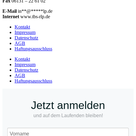
Fax
06131 – 22 61 02
E-Mail
in
**
@
*****
lp.de
Internet
www.tbs-rlp.de
Kontakt
Impressum
Datenschutz
AGB
Haftungsausschluss
Kontakt
Impressum
Datenschutz
AGB
Haftungsausschluss
Jetzt anmelden
und auf dem Laufenden bleiben!