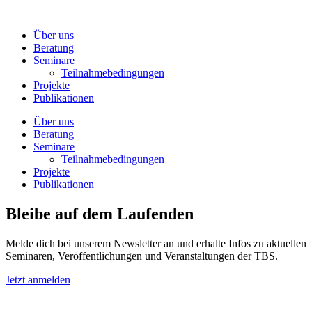
Zum
Inhalt
Über uns
wechseln
Beratung
Seminare
Teilnahmebedingungen
Projekte
Publikationen
Über uns
Beratung
Seminare
Teilnahmebedingungen
Projekte
Publikationen
Bleibe auf dem Laufenden
Melde dich bei unserem Newsletter an und erhalte Infos zu aktuellen
Seminaren, Veröffentlichungen und Veranstaltungen der TBS.
Jetzt anmelden